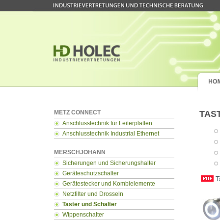
METZ CONNECT
TAS
Anschlusstechnik für Leiterplatten
Anschlusstechnik Industrial Ethernet
MERSCHJOHANN
Sicherungen und Sicherungshalter
Geräteschutzschalter
T
Gerätestecker und Kombielemente
Netzfilter und Drosseln
Taster und Schalter
Wippenschalter